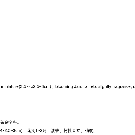
 miniature
(3.5~4x2.5~3cm)
、blooming Jan. to Feb. slightly fragrance, u
山茶杂交种。
~4x2.5~3cm)
、花期
1~2
月、淡香、树性直立、稍弱。