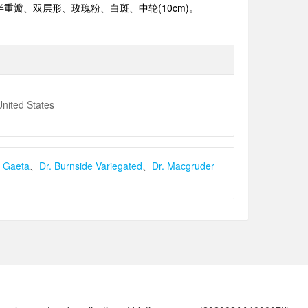
半重瓣、双层形、玫瑰粉、白斑、中轮
(10cm)
。
nited States
n Gaeta
、
Dr. Burnside Variegated
、
Dr. Macgruder