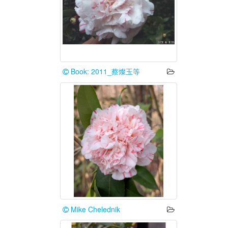
Book: 2011_蔡燦玉等
Mike Chelednik