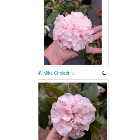
Mike Chelednik