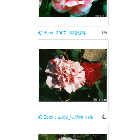
Book: 2007_高继银等
Book：2009_沈荫椿 山茶