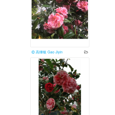
高继银 Gao Jiyin