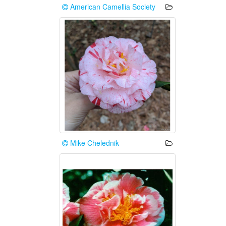
American Camellia Society
Mike Chelednik