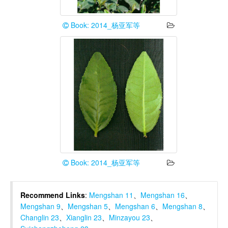
Book: 2014_杨亚军等
Book: 2014_杨亚军等
Recommend Links
:
Mengshan 11
、
Mengshan 16
、
Mengshan 9
、
Mengshan 5
、
Mengshan 6
、
Mengshan 8
、
Changlin 23
、
Xianglin 23
、
Minzayou 23
、