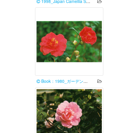
1998_Japan Camellia Society
Book：1980_ガーデンライフ編集部