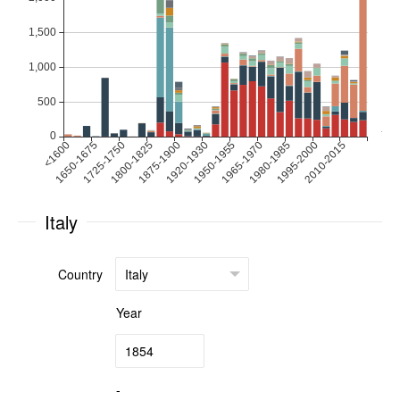
Italy
Country
Year
-