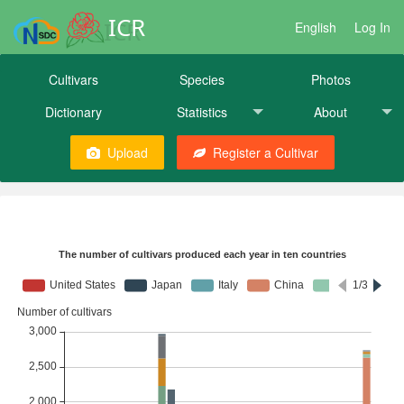
ICR
English
Log In
Cultivars
Species
Photos
Dictionary
Statistics
About
Upload
Register a Cultivar