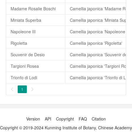
Madame Rosalie Boschi
Miniata Superba
Camellia japonica 'Miniata Super
Napoleone III
Camellia japonica 'Napoleone III'
Rigoletta
Camellia japonica 'Rigoletta'
Souvenir de Desio
Camellia japonica 'Souvenir de D
Targioni Rosea
Camellia japonica 'Targioni Rose
Trionfo di Lodi
Camellia japonica 'Trionfo di Lodi
1


Version
API
Copyright
FAQ
Citation
Copyright © 2019-2024 Kunming Institute of Botany, Chinese Academy