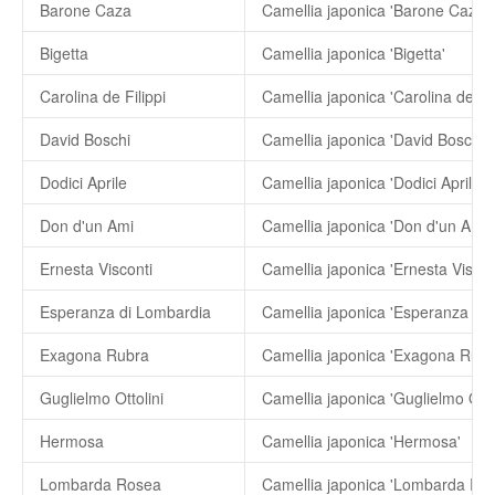
Barone Caza
Camellia japonica 'Barone Caza'
Bigetta
Camellia japonica 'Bigetta'
Carolina de Filippi
Camellia japonica 'Carolina de Fil
David Boschi
Camellia japonica 'David Boschi'
Dodici Aprile
Camellia japonica 'Dodici Aprile'
Don d'un Ami
Camellia japonica 'Don d'un Ami'
Ernesta Visconti
Camellia japonica 'Ernesta Viscon
Esperanza di Lombardia
Exagona Rubra
Camellia japonica 'Exagona Rubr
Guglielmo Ottolini
Camellia japonica 'Guglielmo Ottol
Hermosa
Camellia japonica 'Hermosa'
Lombarda Rosea
Camellia japonica 'Lombarda Ro