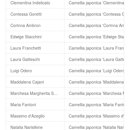
Clementina Indelicato
Camellia japonica 'Clementina Ind
Contessa Goretti
Camellia japonica 'Contessa Goret
Corinna Ambron
Camellia japonica 'Corinna Ambr
Edwige Stacchini
Camellia japonica 'Edwige Stacchi
Laura Franchetti
Camellia japonica 'Laura Franchet
Laura Gatteschi
Camellia japonica 'Laura Gattesch
Luigi Odero
Camellia japonica 'Luigi Odero'
Maddalena Cajani
Camellia japonica 'Maddalena Caj
Marchesa Margherita Serra
Maria Fantoni
Camellia japonica 'Maria Fantoni'
Massimo d'Azeglio
Camellia japonica 'Massimo d'Aze
Natalia Naristkine
Camellia japonica 'Natalia Naristk