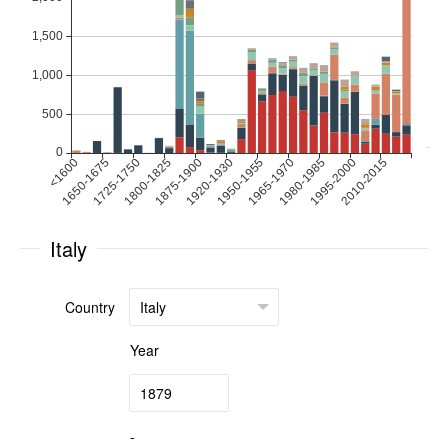
Italy
Country
Year
-