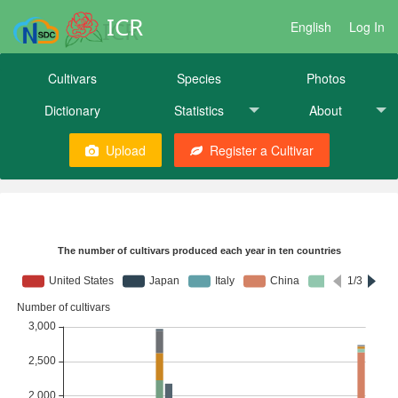
ICR
English
Log In
Cultivars
Species
Photos
Dictionary
Statistics
About
Upload
Register a Cultivar