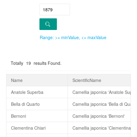
Range: >= minValue, <= maxValue
Totally
19
results Found.
Name
ScientificName
Anatole Superba
Camellia japonica 'Anatole Super
Bella di Quarto
Camellia japonica 'Bella di Quarto
Bernoni
Camellia japonica 'Bernoni'
Clementina Chiari
Camellia japonica 'Clementina Chi