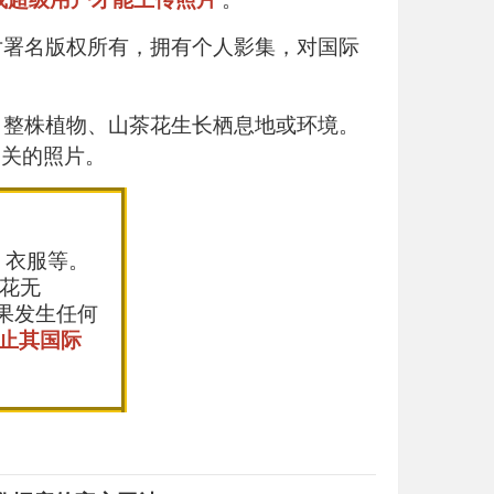
片署名版权所有，拥有个人影集，对国际
、整株植物、山茶花生长栖息地或环境。
相关的照片。
，衣服等。
花无
果发生任何
止其国际