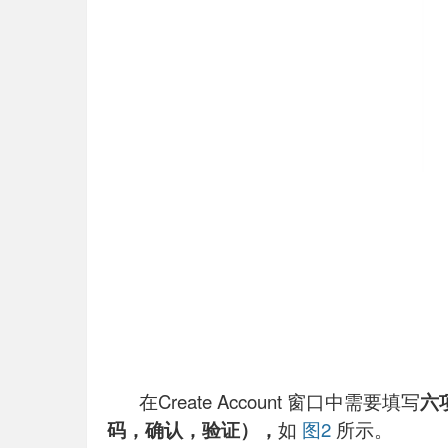
在Create Account 窗口中需要填写
六
码，确认，验证），
如
图2
所示。