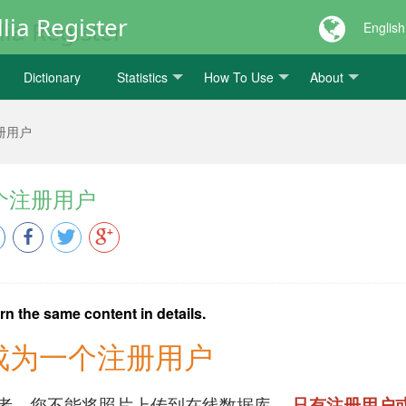
lia Register
English
Dictionary
Statistics
How To Use
About
册用户
个注册用户
rn the same content in details.
成为一个注册用户
者，您不能将照片上传到在线数据库，
只有注册用户