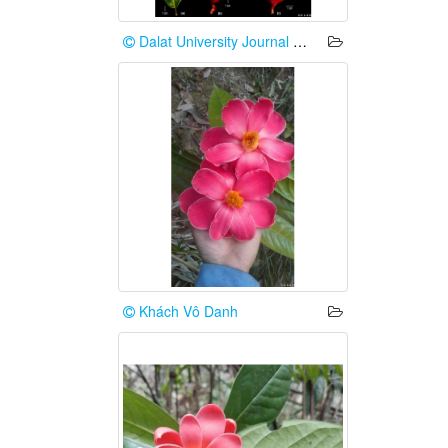
Dalat University Journal of Science 2026:64-75
Khách Vô Danh