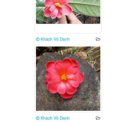
Khách Vô Danh
Khách Vô Danh