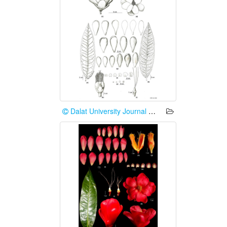
Dalat University Journal of Science 2026:64-75