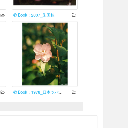
Book：2007_朱国栋
Book：1978_日本ツバキ協会