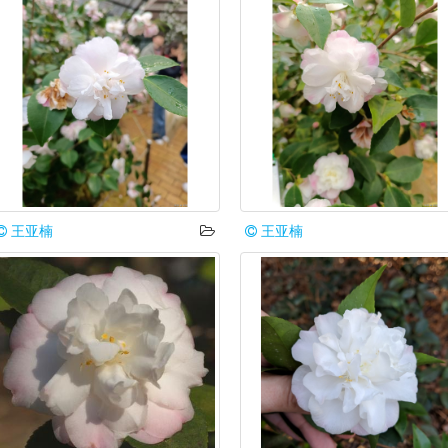
王亚楠
王亚楠