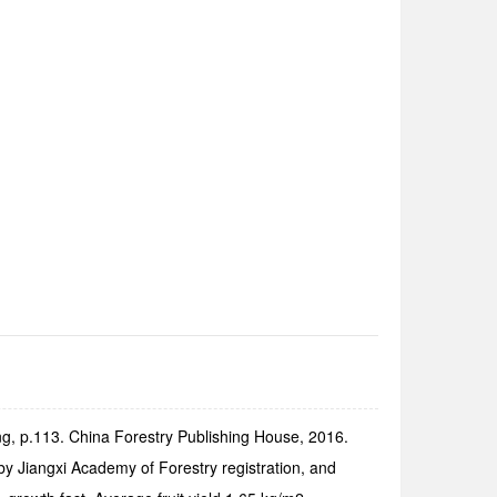
g, p.113. China Forestry Publishing House, 2016.
by Jiangxi Academy of Forestry registration, and