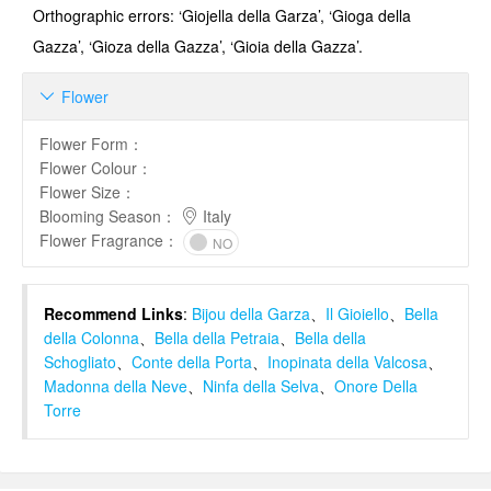
Orthographic errors: ‘Giojella della Garza’, ‘Gioga della
Gazza’, ‘Gioza della Gazza’, ‘Gioia della Gazza’.
Flower

Flower Form
：
Flower Colour
：
Flower Size
：
Blooming Season
：
Italy
Flower Fragrance
：
NO
Recommend Links
:
Bijou della Garza
、
Il Gioiello
、
Bella
della Colonna
、
Bella della Petraia
、
Bella della
Schogliato
、
Conte della Porta
、
Inopinata della Valcosa
、
Madonna della Neve
、
Ninfa della Selva
、
Onore Della
Torre